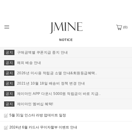
(
0
)
NOTICE
공지
구매금액별 쿠폰지급 중지 안내
공지
해외 배송 안내
공지
2026년 미사용 적립금 소멸 안내&회원등급혜택..
공지
2021년 10월 18일 배송비 정책 변경 안내
공지
제이마인 APP 다운시 5000원 적립금이 바로 지급..
공지
제이마인 멤버십 혜택!
5월 31일 인스타 라방 업데이트 일정
2024년 6월 카드사 무이자할부 이벤트 안내