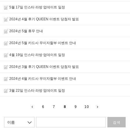
5월 17일 인스타 라방 업데이트 일정
2024년 4월 후기 QUEEN 이벤트 당첨자 발표
2024년 5월 휴무 안내
2024년 5월 카드사 무이자할부 이벤트 안내
4월 19일 인스타 라방 업데이트 일정
2024년 3월 후기 QUEEN 이벤트 당첨자 발표
2024년 4월 카드사 무이자할부 이벤트 안내
3월 22일 인스타 라방 업데이트 일정
6
7
8
9
10
검색