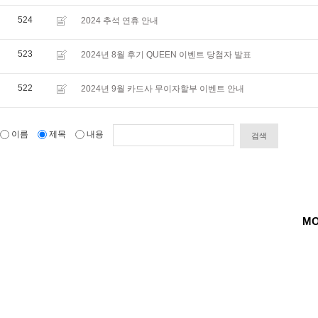
524
2024 추석 연휴 안내
523
2024년 8월 후기 QUEEN 이벤트 당첨자 발표
522
2024년 9월 카드사 무이자할부 이벤트 안내
이름
제목
내용
검색
MO