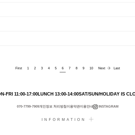
First
1
2
3
4
5
6
7
8
9
10
Next
Last
N-FRI 11:00-17:00
LUNCH 13:00-14:00
SAT/SUN/HOLIDAY IS CL
INSTAGRAM
070-7799-7909
개인정보 처리방침
이용약관
이용안내
INFORMATION