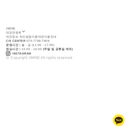
JMINE
대표
전영옥
개인정보 처리방침
이용약관
이용안내
C/S CENTER
070-7799-7909
운영시간
| 월 - 금 (11:00 - 17:00)
점심시간
| 13:00 - 14:00
(주말 및 공휴일 제외)
INSTAGRAM
ⓒ Copyright JMINE All rights reserved.