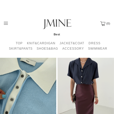
(
0
)
Best
TOP
KNIT&CARDIGAN
JACKET&COAT
DRESS
SKIRT&PANTS
SHOES&BAG
ACCESSORY
SWIMWEAR