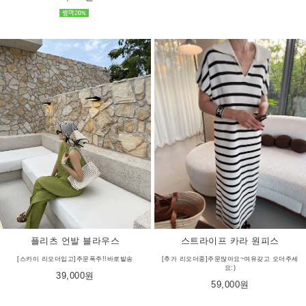
플리츠 언발 블라우스
스트라이프 카라 원피스
[스카이 리오더입고]주문폭주!!바로발송
[추가 리오더중]주문많아요~여유갖고 오더주세
요:)
39,000원
59,000원