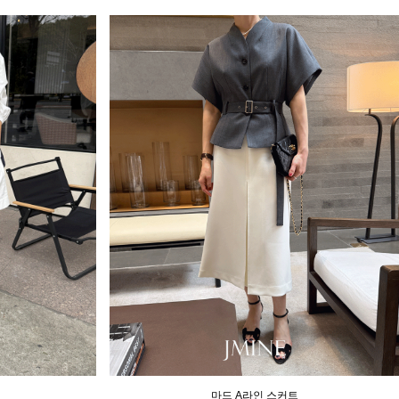
마드 A라인 스커트