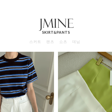
SKIRT&PANTS
스커트
팬츠
쇼츠
데님