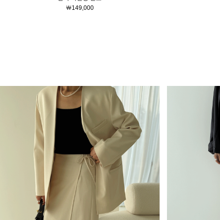
￦149,000