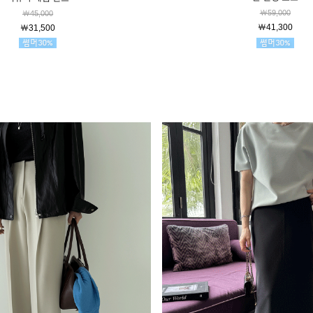
￦59,000
￦45,000
￦41,300
￦31,500