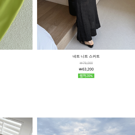
네트 니트 스커트
￦79,000
￦63,200