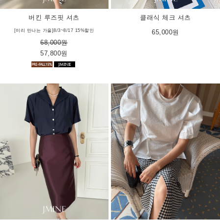
버킨 루즈핏 셔츠
클래식 체크 셔츠
[미리 만나는 가을]8/3~8/17 15%할인
65,000원
68,000원
57,800원