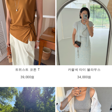
트위스트 코튼 T
카울넥 타이 블라우스
39,000원
34,000원