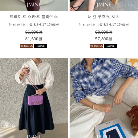
드레이프 스카프 블라우스
버킨 루즈핏 셔츠
[미리 만나는 가을]8/3~8/17 15%할인
[미리 만나는 가을]8/3~8/17 15%할인
96,000원
68,000원
81,600원
57,800원