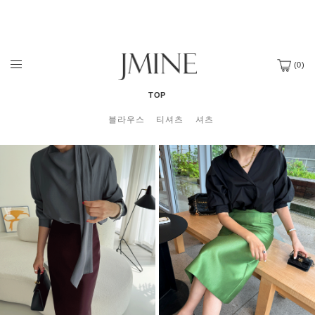
(
0
)
TOP
블라우스
티셔츠
셔츠