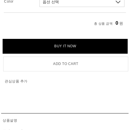
Color
0
원
총 상품 금액
BUY IT NOW
ADD TO CART
관심상품 추가
상품설명