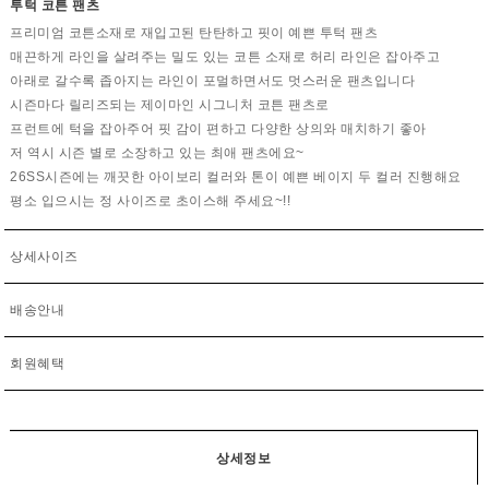
투턱 코튼 팬츠
프리미엄 코튼소재로 재입고된 탄탄하고 핏이 예쁜 투턱 팬츠
매끈하게 라인을 살려주는 밀도 있는 코튼 소재로 허리 라인은 잡아주고
아래로 갈수록 좁아지는 라인이 포멀하면서도 멋스러운 팬츠입니다
시즌마다 릴리즈되는 제이마인 시그니처 코튼 팬츠로
프런트에 턱을 잡아주어 핏 감이 편하고 다양한 상의와 매치하기 좋아
저 역시 시즌 별로 소장하고 있는 최애 팬츠에요~
26SS시즌에는 깨끗한 아이보리 컬러와 톤이 예쁜 베이지 두 컬러 진행해요
평소 입으시는 정 사이즈로 초이스해 주세요~!!
상세사이즈
배송안내
회원혜택
상세정보