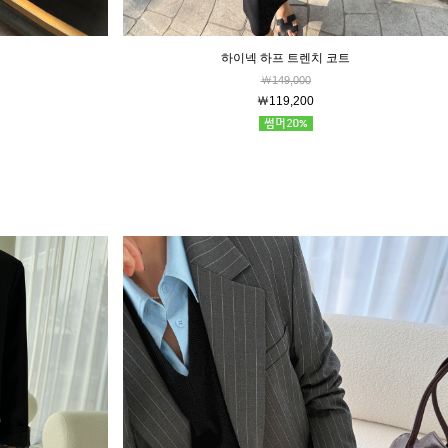
하이넥 하프 트렌치 코트
￦149,000
￦119,200