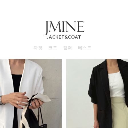
JACKET&COAT
자켓
코트
점퍼
베스트