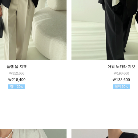
플랩 울 쟈켓
아워 노카라 쟈켓
￦312,000
￦198,000
￦218,400
￦138,600