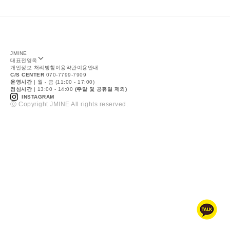
JMINE
대표
전영옥
개인정보 처리방침
이용약관
이용안내
C/S CENTER
070-7799-7909
운영시간
| 월 - 금 (11:00 - 17:00)
점심시간
| 13:00 - 14:00
(주말 및 공휴일 제외)
INSTAGRAM
ⓒ Copyright JMINE All rights reserved.