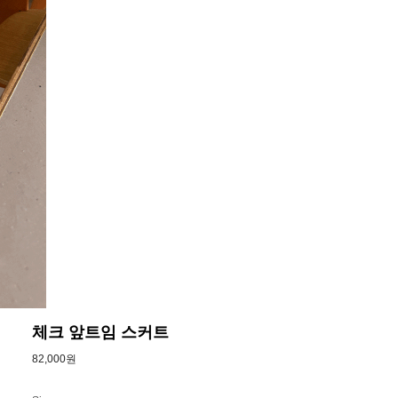
체크 앞트임 스커트
82,000원