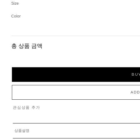
Size
Color
총 상품 금액
BUY
ADD
관심상품 추가
상품설명