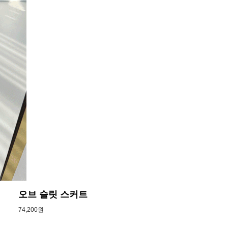
오브 슬릿 스커트
74,200원