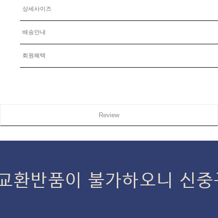
상세사이즈
배송안내
회원혜택
Review