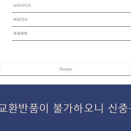
상세사이즈
배송안내
회원혜택
Review