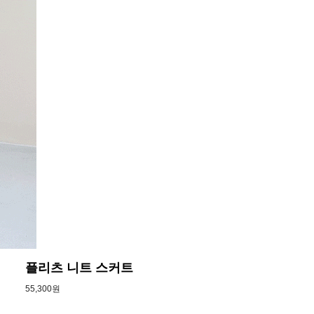
플리츠 니트 스커트
55,300원