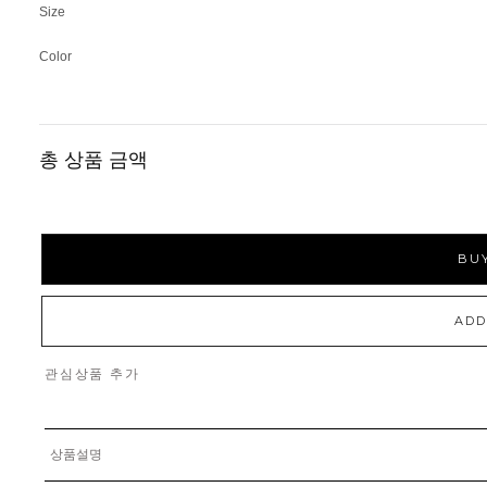
Size
Color
총 상품 금액
BUY
ADD
관심상품 추가
상품설명