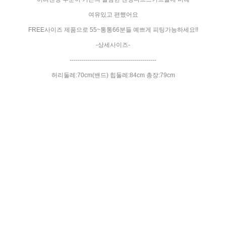
여유있고 편했어요
FREE사이즈 제품으로 55~통통66분들 예쁘게 피팅가능하세요!!
-상세사이즈-
-------------------------------------------
허리둘레:70cm(밴드) 힙둘레:84cm 총장:79cm