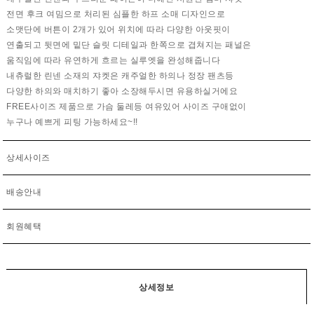
전면 후크 여밈으로 처리된 심플한 하프 소매 디자인으로
소맷단에 버튼이 2개가 있어 위치에 따라 다양한 아웃핏이
연출되고 뒷면에 밑단 슬릿 디테일과 한쪽으로 겹쳐지는 패널은
움직임에 따라 유연하게 흐르는 실루엣을 완성해줍니다
내츄럴한 린넨 소재의 쟈켓은 캐주얼한 하의나 정장 팬츠등
다양한 하의와 매치하기 좋아 소장해두시면 유용하실거에요
FREE사이즈 제품으로 가슴 둘레등 여유있어 사이즈 구애없이
누구나 예쁘게 피팅 가능하세요~!!
상세사이즈
배송안내
회원혜택
상세정보