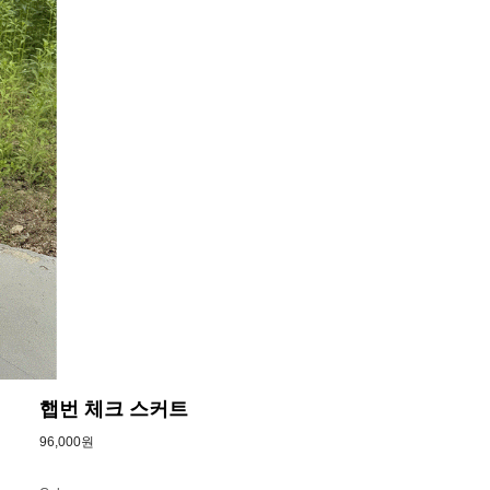
햅번 체크 스커트
96,000원