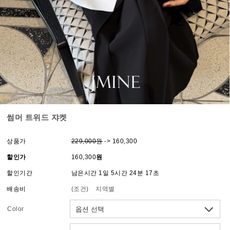
썸머 트위드 쟈켓
상품가
229,000원
-> 160,300
할인가
160,300
원
할인기간
남은시간 1일 5시간 24분 17초
배송비
(조건)
지역별
Color