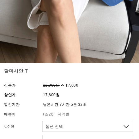
달마시안 T
상품가
22,000원
-> 17,600
할인가
17,600
원
할인기간
남은시간 7시간 5분 32초
배송비
(조건)
지역별
Color