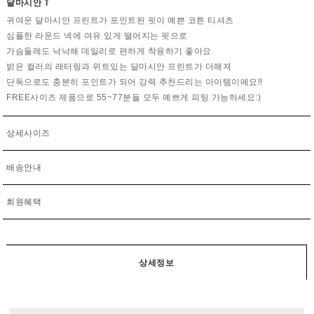
달마시안 T
귀여운 달마시안 프린트가 포인트된 핏이 예쁜 코튼 티셔츠
심플한 라운드 넥에 여유 있게 떨어지는 핏으로
가슴둘레도 낙낙해 데일리로 편하게 착용하기 좋아요
밝은 컬러의 레터링과 위트있는 달마시안 프린트가 더해져
단독으로도 충분히 포인트가 되어 강력 추천드리는 아이템이에요!!
FREE사이즈 제품으로 55~77분들 모두 예쁘게 피팅 가능하세요:)
상세사이즈
배송안내
회원혜택
상세정보