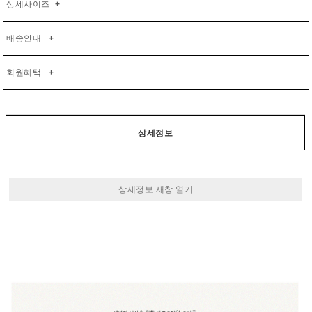
상세사이즈
+
배송안내
+
회원혜택
+
상세정보
상세정보 새창 열기