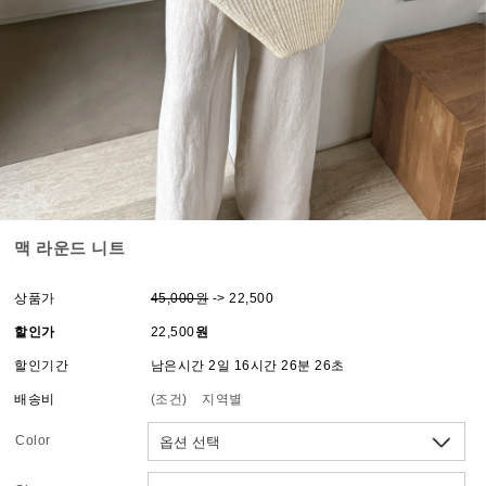
맥 라운드 니트
상품가
45,000원
-> 22,500
할인가
22,500
원
할인기간
남은시간 2일 16시간 26분 26초
배송비
(조건)
지역별
Color