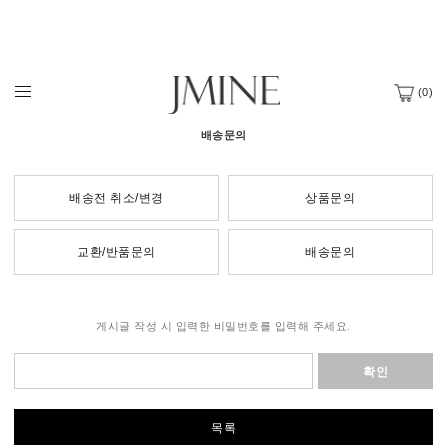
(
0
)
배송문의
배송전 취소/변경
상품문의
교환/반품문의
배송문의
게시글 작성 시 입력한 비밀번호를 입력해 주세요.
확인
목록