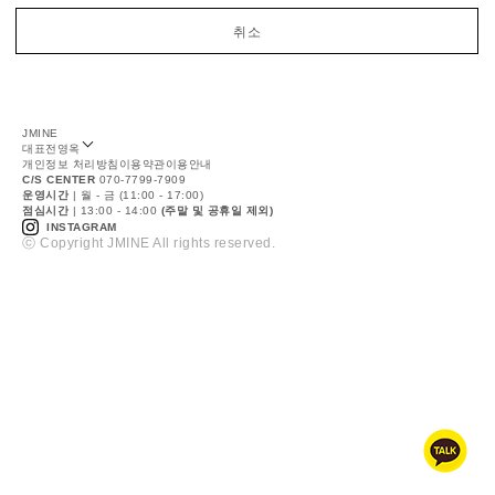
취소
JMINE
대표
전영옥
개인정보 처리방침
이용약관
이용안내
C/S CENTER
070-7799-7909
운영시간
| 월 - 금 (11:00 - 17:00)
점심시간
| 13:00 - 14:00
(주말 및 공휴일 제외)
INSTAGRAM
ⓒ Copyright JMINE All rights reserved.