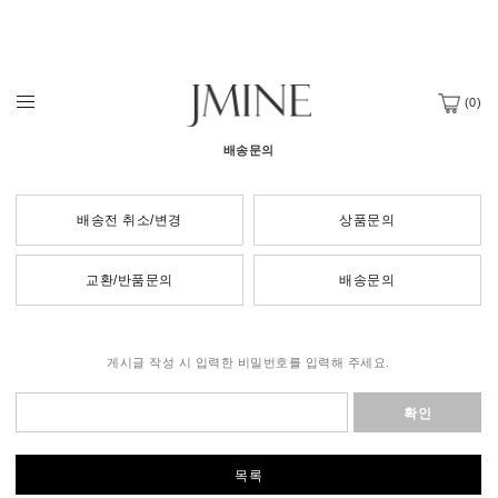
(
0
)
배송문의
배송전 취소/변경
상품문의
교환/반품문의
배송문의
게시글 작성 시 입력한 비밀번호를 입력해 주세요.
확인
목록