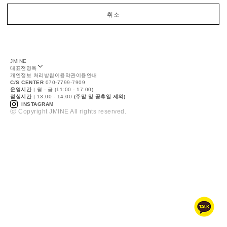
취소
JMINE
대표
전영옥
개인정보 처리방침
이용약관
이용안내
C/S CENTER
070-7799-7909
운영시간
| 월 - 금 (11:00 - 17:00)
점심시간
| 13:00 - 14:00
(주말 및 공휴일 제외)
INSTAGRAM
ⓒ Copyright JMINE All rights reserved.