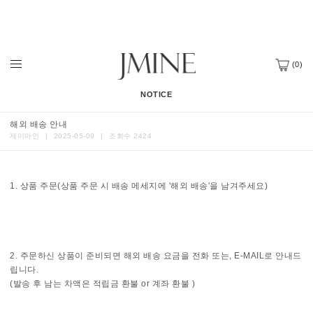
(
0
)
NOTICE
해외 배송 안내
제이마인
|
2025-05-09
|
조회수 2424
1. 상품 주문(상품 주문 시 배송 메세지에 '해외 배송'을 남겨주세요)
2. 주문하신 상품이 준비되면 해외 배송 요금을 전화 또는, E-MAIL로 안내드
립니다.
(발송 후 남는 차액은 적립금 환불 or 계좌 환불 )