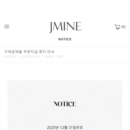
(
0
)
NOTICE
구매금액별 쿠폰지급 중지 안내
제이마인
|
2025-12-15
|
조회수 7954