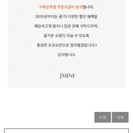
수정
삭제