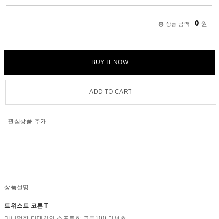
0
원
총 상품 금액
BUY IT NOW
ADD TO CART
관심상품 추가
상품설명
트위스트 코튼 T
미니멀한 디테일의 소프트한 코튼100 티셔츠