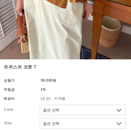
트위스트 코튼 T
상품가
39,000원
적립금
1%
배송비
(조건)
지역별
Color
Size