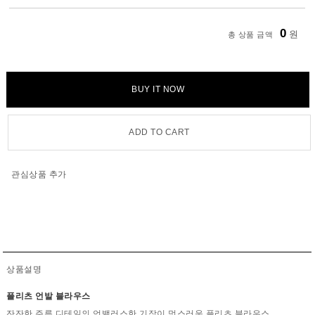
0
원
총 상품 금액
BUY IT NOW
ADD TO CART
관심상품 추가
상품설명
플리츠 언발 블라우스
잔잔한 주름 디테일의 언밸러스한 기장이 멋스러운 플리츠 블라우스