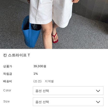
칸 스트라이프 T
상품가
39,000원
적립금
1%
배송비
(조건)
지역별
Color
Size