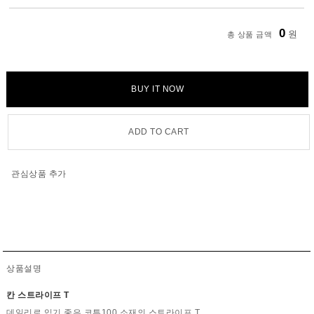
0
원
총 상품 금액
BUY IT NOW
ADD TO CART
관심상품 추가
상품설명
칸 스트라이프 T
데일리로 입기 좋은 코튼100 소재의 스트라이프 T